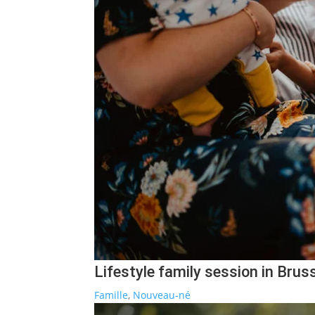
Lifestyle family session in Brus
Famille
,
Nouveau-né