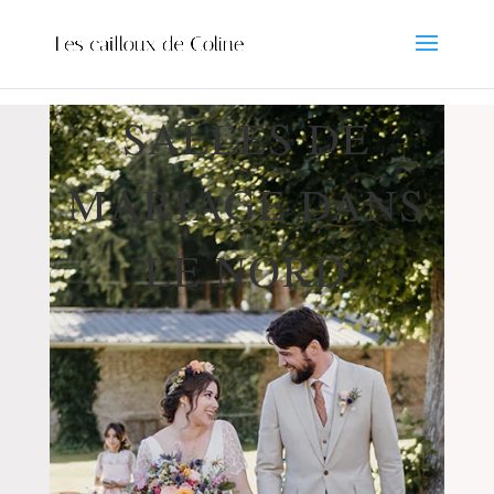
SALLES DE
MARIAGE DANS
LE NORD