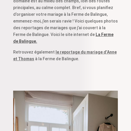
domaine est au milieu des champs, loin des routes
principales, au calme complet. Bref, si vous planifiez
d’organiser votre mariage à la Ferme de Balingue,
emmenez-moi, j’en serais ravie ! Voici quelques photos
des reportages de mariages que j’ai couvert à la
Ferme de Balingue. Voici le site internet de
La Ferme
de Balingue.
Retrouvez également
le reportage du mariage d’Anne
et Thomas
à la Ferme de Balingue.